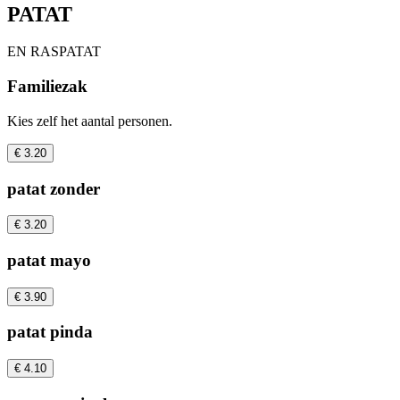
PATAT
EN RASPATAT
Familiezak
Kies zelf het aantal personen.
€ 3.20
patat zonder
€ 3.20
patat mayo
€ 3.90
patat pinda
€ 4.10