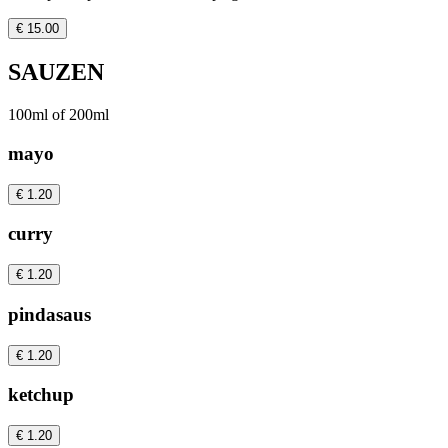
€ 15.00
SAUZEN
100ml of 200ml
mayo
€ 1.20
curry
€ 1.20
pindasaus
€ 1.20
ketchup
€ 1.20