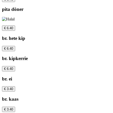
pita döner
€ 6.40
br. hete kip
€ 6.40
br. kipkerrie
€ 6.40
br. ei
€ 3.40
br. kaas
€ 3.40