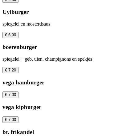
Uylburger
spiegelei en mosterdsaus
€ 6.90
boerenburger
spiegelei + geb. uien, champignons en spekjes
€ 7.20
vega hamburger
€ 7.00
vega kipburger
€ 7.00
br. frikandel