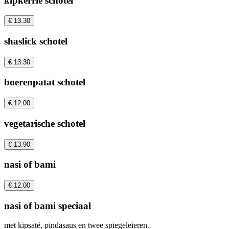
kipkerrie schotel
€ 13.30
shaslick schotel
€ 13.30
boerenpatat schotel
€ 12.00
vegetarische schotel
€ 13.90
nasi of bami
€ 12.00
nasi of bami speciaal
met kipsaté, pindasaus en twee spiegeleieren.