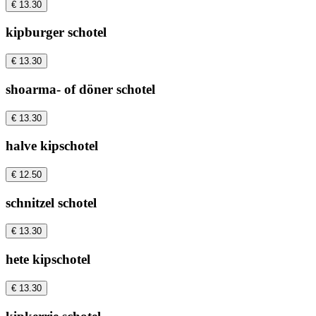
€ 13.30
kipburger schotel
€ 13.30
shoarma- of döner schotel
€ 13.30
halve kipschotel
€ 12.50
schnitzel schotel
€ 13.30
hete kipschotel
€ 13.30