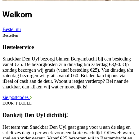
Welkom
Bestel nu
Bestellen
Bestelservice
Snackbar Den Uyl bezorgt binnen Bergambacht bij een besteding
vanaf €25. De bezorgkosten zijn dinsdag t/m zaterdag €3,90. Op
zondag bezorgen wij gratis (vanaf besteding €25). Van dinsdag t/m
zaterdag bezorgen wij gratis vanaf €60. Betalen kan bij ons via
iDeal of cash aan de deur. Woont u ietsjes verderop? Bel naar de
snackbar, dan kijken wij wat er mogelijk is!
zie postcodes
DOOR 'T DOLLE
Dankzij Den Uyl dichtbij!
Het team van Snackbar Den Uyl gaat graag voor u aan de slag en
strijdt zes dagen per week voor een korte wachttijd. Oftewel; warm,
snel en zonder gezeur. Vanaf €25 bezorgen wij in Bergambacht en