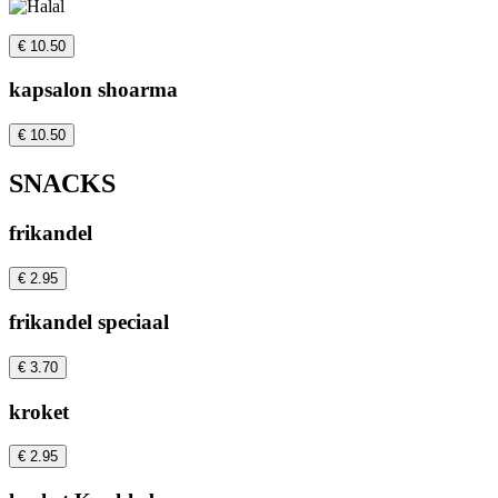
€ 10.50
kapsalon shoarma
€ 10.50
SNACKS
frikandel
€ 2.95
frikandel speciaal
€ 3.70
kroket
€ 2.95