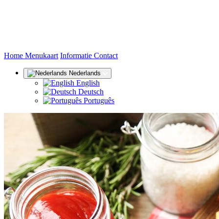
(huidige)
Home
Menukaart
Informatie
Contact
Nederlands
English
Deutsch
Português